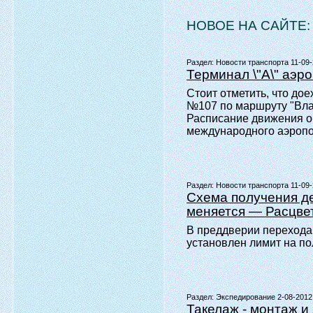
НОВОЕ НА САЙТЕ:
Раздел:
Новости транспорта 11-09
Терминал \"А\" аэр
Стоит отметить, что до
№107 по маршруту "Влад
Расписание движения о
международного аэропо
Раздел:
Новости транспорта 11-09
Схема получения д
меняется — Расцве
В преддверии перехода 
установлен лимит на п
Раздел:
Экспедирование 2-08-2012
Такелаж - монтаж и