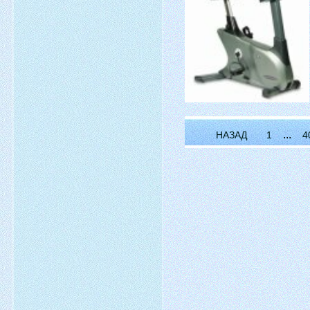
...
НАЗАД
1
4