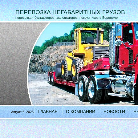
ПЕРЕВОЗКА НЕГАБАРИТНЫХ ГРУЗОВ
перевозка - бульдозеров, экскаваторов, погрузчиков в Воронеже
ГЛАВНАЯ
О КОМПАНИИ
НОВОСТИ
Н
Август 6, 2026