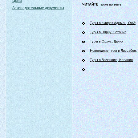
Цены
ЧИТАЙТЕ
также по теме:
Законодательные документы
Туры в эмират Аджман, ОАЭ
Туры в Пярну, Эстония
Туры в Орхус, Дания
Новогодние туры в Лиссабон,
Туры в Валенсию, Испания