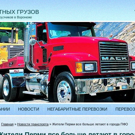
ТНЫХ ГРУЗОВ
грузчиков в Воронеже
АНИИ
НОВОСТИ
НЕГАБАРИТНЫЕ ПЕРЕВОЗКИ
ПЕРЕВОЗ
•
Главная
»
Новости транспорта
» Жители Перми все больше летают в города ПФО
Жители Перми все больше летают в гор