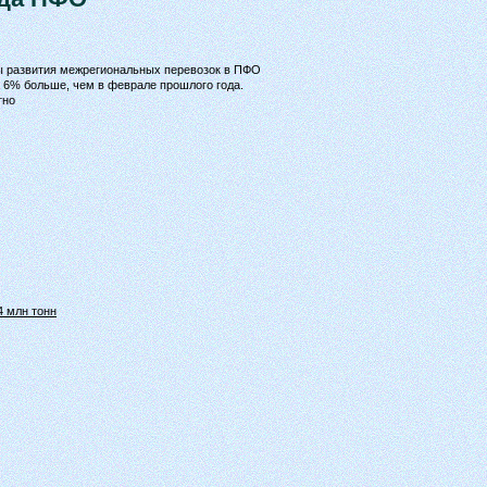
ы развития межрегиональных перевозок в ПФО
а 6% больше, чем в феврале прошлого года.
тно
4 млн тонн